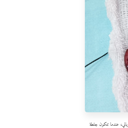
ياني، عندما تتكون جلطة