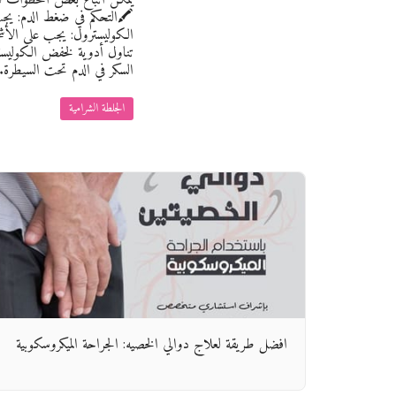
🖍️التحكم في ضغط الدم: يج
الكوليسترول: يجب على الأشخ
تناول أدوية لخفض الكوليست
السكر في الدم تحت السيطرة.
الجلطة الشرامية
افضل طريقة لعلاج دوالي الخصيه: الجراحة الميكروسكوبية