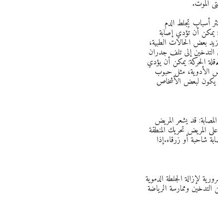
تى الموت.
ثر أسباب تجلط الدم
 يمكن أن تُؤدي إصابة
يد بعض الحالات الطبية،
ي التدخين إلى تلف جدران
️قلة الحركة: يمكن أن يؤدي
بعض الأدوية، مثل حبوب
ن أن يكون لبعض الأشخاص
المصابة: قد يشعر المريض
لى المريض تحريك المنطقة
صابة شاحبة أو زرقاء.إذا
رية لإزالة الجلطة الدموية
ن التدخين وممارسة الرياضة