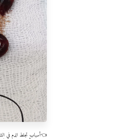
👈أسباب تجلط الدم في الشري