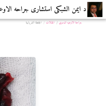
د ايمن الشبكى استشارى جراحه الاوعي
جراحة الاوعيه الدموي
المقالات
الجلطة الشريانية