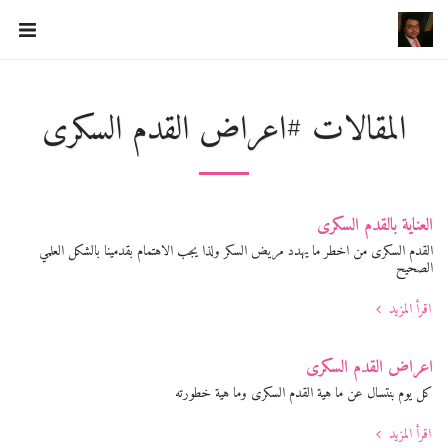
د ايمن الشبكى استشارى جراحه الاوعيه الدمويه
المقالات #اعراض القدم السكرى
العناية بالقدم السكرى
القدم السكرى من اخطر ما يهدد مريض السكر ولذا يجب الاهتمام بقدمينا بالشكل العلمي
الصحيح
اقرأ المزيد
اعراض القدم السكرى
كل يوم بنتسال عن ما هية القدم السكرى وما هية خطورته
اقرأ المزيد