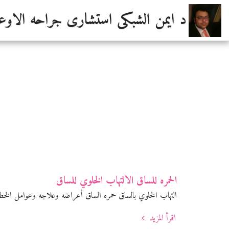
د ايمن الشبكى استشارى جراحه الاوعي
الحمره للساق الالتهاب الخلوي للساق
التهاب الخلوي بالساق حمره الساق أعراضه وعلاجه وعوامل الخط
اقرأ المزيد