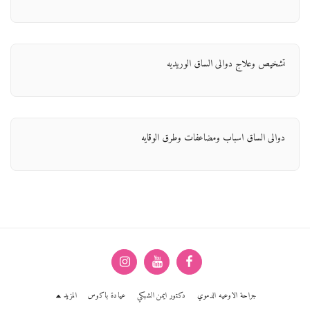
تشخيص وعلاج دوالى الساق الوريديه
دوالى الساق اسباب ومضاعفات وطرق الوقايه
جراحة الاوعيه الدموي
دكتور ايمن الشبكي
عيادة باكوس
المزيد